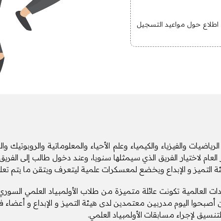
 اطلاع حول مواعيد التسجيل
اضيات والفيزياء والكيمياء وعلم الأحياء والمعلوماتية والروبوتيك وا
ام لاختيار الفريق الذي سيمثلها سنويا، وعند دخول طالب إلى الفريق ال
ئة التميز و الإبداع ويخضع لمعسكرات علمية ليتعرف ويتقن ما يتم تعل
لأولمبيادات العالمية تكونت عائلة متميزة من طلاب الأولمبياد العلمي ال
ين أصبحوا اليوم مدربين معتمدين لدى هيئة التميز و الإبداع و أعضاء 
نسيق لإجراء مسابقات الأولمبياد العلمي.